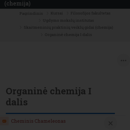
(chemija)
Kursai
Filosofijos fakultetas
Pagrindinis
Ugdymo mokslų institutas
Skaitmeninių praktinių veiklų gidai (chemija)
Organinė chemija I dalis
Organinė chemija I
dalis
H5P
Cheminis Chameleonas