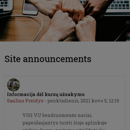
Site announcements
Informacija dėl kursų užsakymo
Saulius Preidys
-
penktadienis, 2021 kovo 5, 12:19
VISI VU bendruomenės nariai,
pageidaujantys turėti šioje aplinkoje