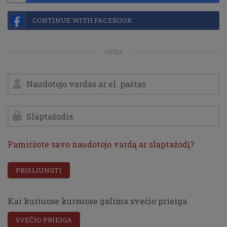
CONTINUE WITH FACEBOOK
ARBA
Naudotojo vardas ar el. paštas
Slaptažodis
Pamiršote savo naudotojo vardą ar slaptažodį?
PRISIJUNGTI
Kai kuriuose kursuose galima svečio prieiga
SVEČIO PRIEIGA